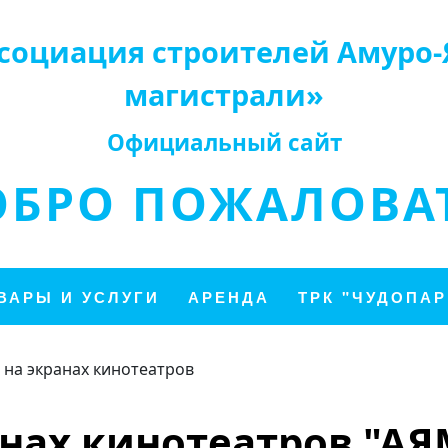
социация строителей Амуро-
магистрали»
Официальный сайт
ОБРО ПОЖАЛОВАТ
ВАРЫ И УСЛУГИ
АРЕНДА
ТРК "ЧУДОПАР
 на экранах кинотеатров
анах кинотеатров "АЯМ