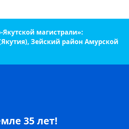
-Якутской магистрали»:
 (Якутия), Зейский район Амурской
мле 35 лет!