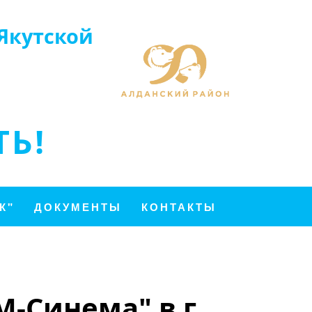
Якутской
Ь!
К"
ДОКУМЕНТЫ
КОНТАКТЫ
-Синема" в г.