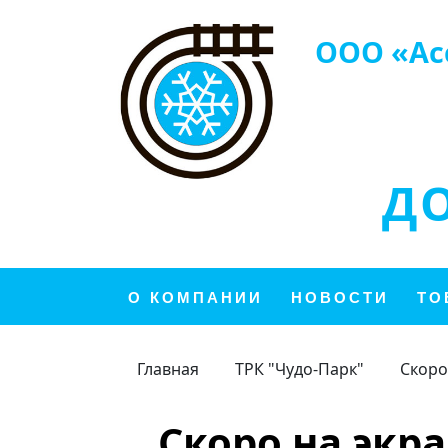
ООО «Ас
Д
О КОМПАНИИ
НОВОСТИ
ТО
Главная
ТРК "Чудо-Парк"
Скоро
Скоро на экр