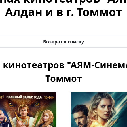
Алдан и в г. Томмот
Возврат к списку
 кинотеатров "АЯМ-Синема" 
Томмот