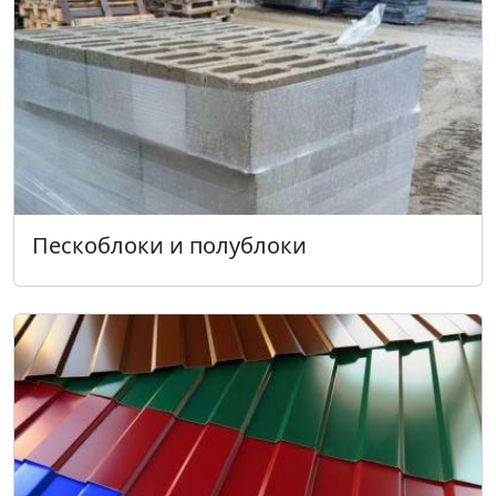
Пескоблоки и полублоки