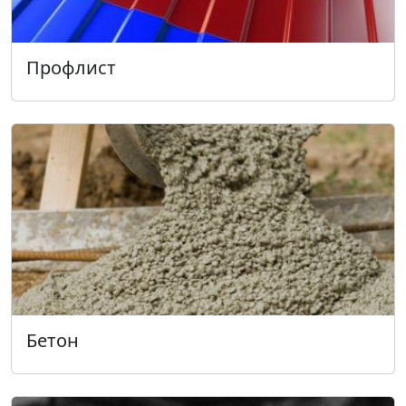
Профлист
Бетон