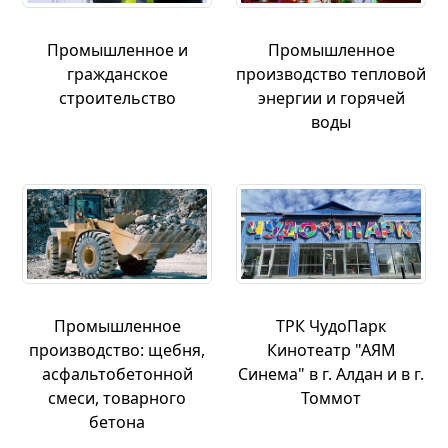
Промышленное и
Промышленное
гражданское
производство тепловой
строительство
энергии и горячей
воды
Промышленное
ТРК ЧудоПарк
производство: щебня,
Кинотеатр "АЯМ
асфальтобетонной
Синема" в г. Алдан и в г.
смеси, товарного
Томмот
бетона