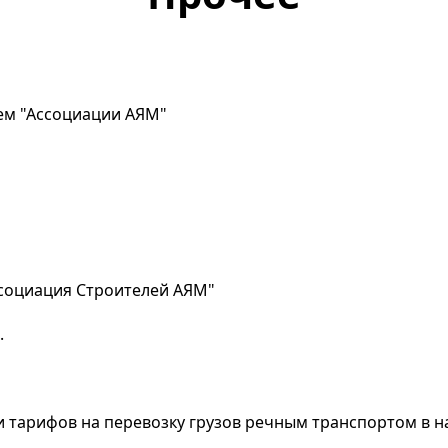
ем "Ассоциации АЯМ"
ссоциация Строителей АЯМ"
.
и тарифов на перевозку грузов речным транспортом в на