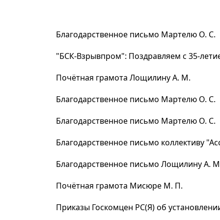
Благодарственное письмо Мартелю О. С.
"БСК-Взрывпром": Поздравляем с 35-лети
Почётная грамота Лощилину А. М.
Благодарственное письмо Мартелю О. С.
Благодарственное письмо Мартелю О. С.
Благодарственное письмо коллективу "А
Благодарственное письмо Лощилину А. М
Почётная грамота Мисюре М. П.
Приказы Госкомцен РС(Я) об установлени