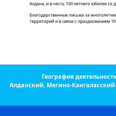
Алдана, и в честь 100-летнего юбилея со 
Благодарственные письма за многолетний
территорий и в связи с празднованием 10
География деятельност
Алданский, Мегино-Кангаласский р