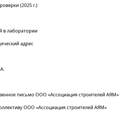
оверки (2025 г.)
й в лаборатории
ический адрес
А.
ственное письмо ООО «Ассоциация строителей АЯМ»
коллективу ООО «Ассоциация строителей АЯМ»