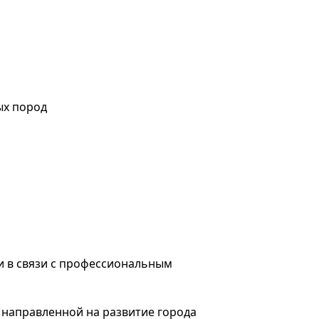
ых пород
и в связи с профессиональным
 направленной на развитие города