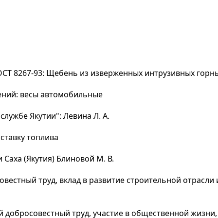
ОСТ 8267-93: Щебень из изверженных интрузивных горн
рений: весы автомобильные
лужбе Якутии": Левина Л. А.
ставку топлива
Саха (Якутия) Блиновой М. В.
вестный труд, вклад в развитие строительной отрасли 
 добросовестный труд, участие в общественной жизни,