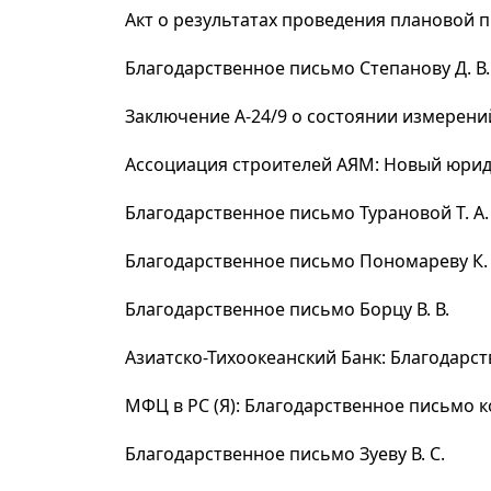
Акт о результатах проведения плановой пр
Благодарственное письмо Степанову Д. В.
Заключение А-24/9 о состоянии измерени
Ассоциация строителей АЯМ: Новый юрид
Благодарственное письмо Турановой Т. А.
Благодарственное письмо Пономареву К. 
Благодарственное письмо Борцу В. В.
Азиатско-Тихоокеанский Банк: Благодар
МФЦ в РС (Я): Благодарственное письмо 
Благодарственное письмо Зуеву В. С.