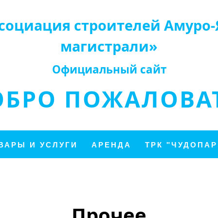
социация строителей Амуро-
магистрали»
Официальный сайт
ОБРО ПОЖАЛОВАТ
ВАРЫ И УСЛУГИ
АРЕНДА
ТРК "ЧУДОПАР
Прочее