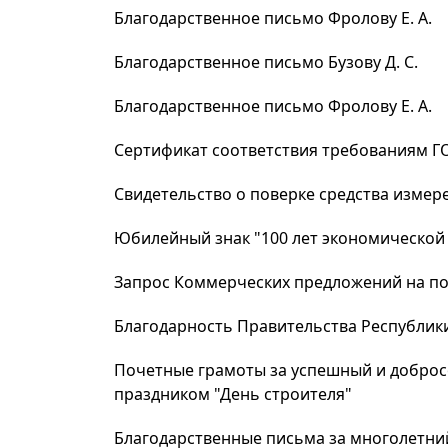
Благодарственное письмо Фролову Е. А.
Благодарственное письмо Бузову Д. С.
Благодарственное письмо Фролову Е. А.
Сертификат соответствия требованиям Г
Свидетельство о поверке средства изме
Юбилейный знак "100 лет экономической с
Запрос Коммерческих предложений на по
Благодарность Правительства Республики 
Почетные грамоты за успешный и добросо
праздником "День строителя"
Благодарственные письма за многолетний