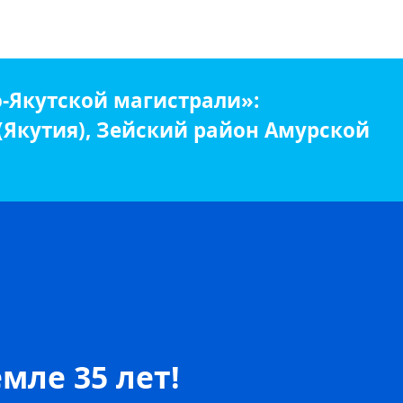
-Якутской магистрали»:
 (Якутия), Зейский район Амурской
мле 35 лет!