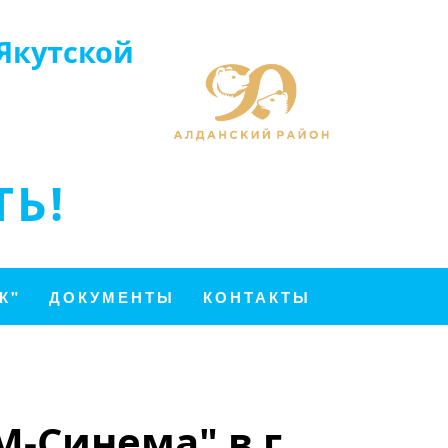
Якутской
Ь!
К"
ДОКУМЕНТЫ
КОНТАКТЫ
-Синема" в г.