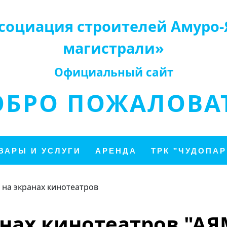
социация строителей Амуро-
магистрали»
Официальный сайт
ОБРО ПОЖАЛОВАТ
ВАРЫ И УСЛУГИ
АРЕНДА
ТРК "ЧУДОПАР
 на экранах кинотеатров
анах кинотеатров "АЯМ