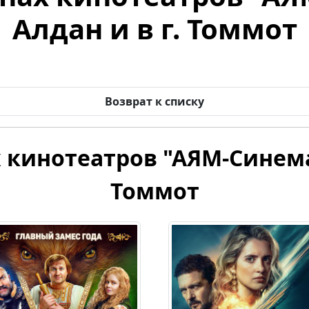
Алдан и в г. Томмот
Возврат к списку
 кинотеатров "АЯМ-Синема" 
Томмот