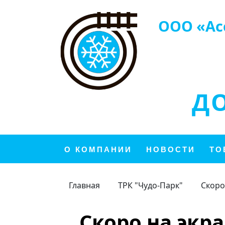
ООО «Ас
Д
О КОМПАНИИ
НОВОСТИ
ТО
Главная
ТРК "Чудо-Парк"
Скоро
Скоро на экр