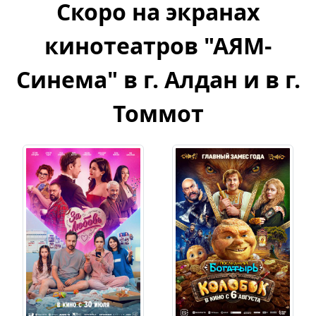
Скоро на экранах
кинотеатров "АЯМ-
Синема" в г. Алдан и в г.
Томмот