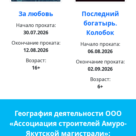
За любовь
Последний
богатырь.
Начало проката:
Колобок
30.07.2026
Окончание проката:
Начало проката:
12.08.2026
06.08.2026
Возраст:
Окончание проката:
16+
02.09.2026
Возраст:
6+
География деятельности ООО
«Ассоциация строителей Амуро-
Якутской магистрали»: