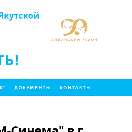
Якутской
Ь!
К"
ДОКУМЕНТЫ
КОНТАКТЫ
-Синема" в г.