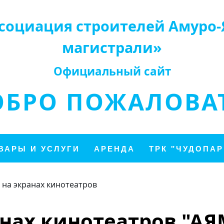
социация строителей Амуро-
магистрали»
Официальный сайт
ОБРО ПОЖАЛОВАТ
ВАРЫ И УСЛУГИ
АРЕНДА
ТРК "ЧУДОПАР
 на экранах кинотеатров
анах кинотеатров "АЯМ