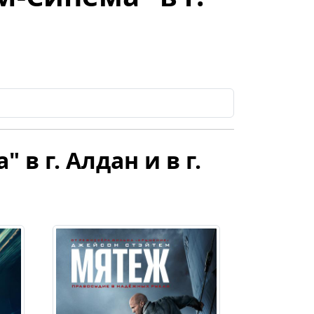
в г. Алдан и в г.