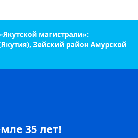
-Якутской магистрали»:
 (Якутия), Зейский район Амурской
мле 35 лет!