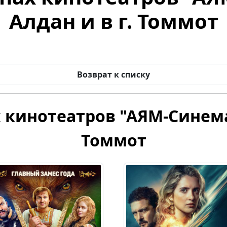
Алдан и в г. Томмот
Возврат к списку
 кинотеатров "АЯМ-Синема" 
Томмот