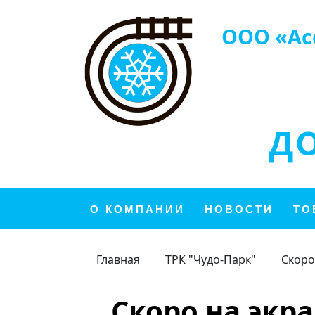
ООО «Ас
Д
О КОМПАНИИ
НОВОСТИ
ТО
Главная
ТРК "Чудо-Парк"
Скоро
Скоро на экр