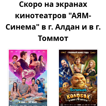
Скоро на экранах
кинотеатров "АЯМ-
Синема" в г. Алдан и в г.
Томмот