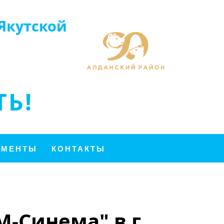
Якутской
Ь!
УМЕНТЫ
КОНТАКТЫ
-Синема" в г.