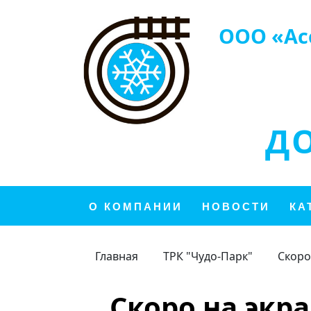
ООО «Ас
Д
О КОМПАНИИ
НОВОСТИ
КА
Главная
ТРК "Чудо-Парк"
Скоро
Скоро на экр