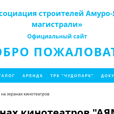
социация строителей Амуро-
магистрали»
Официальный сайт
ОБРО ПОЖАЛОВАТ
ТАЛОГ
АРЕНДА
ТРК "ЧУДОПАРК"
ДОК
 на экранах кинотеатров
анах кинотеатров "АЯМ