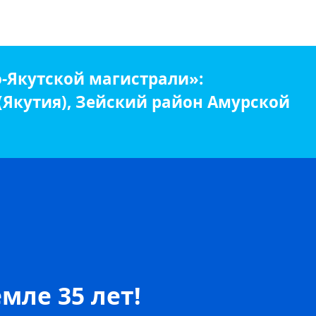
-Якутской магистрали»:
 (Якутия), Зейский район Амурской
мле 35 лет!