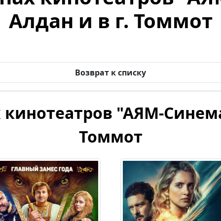
Алдан и в г. Томмот
Возврат к списку
 кинотеатров "АЯМ-Синема" 
Томмот