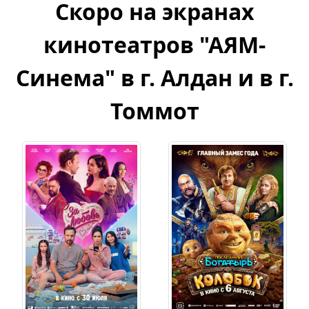
Скоро на экранах
кинотеатров "АЯМ-
Синема" в г. Алдан и в г.
Томмот