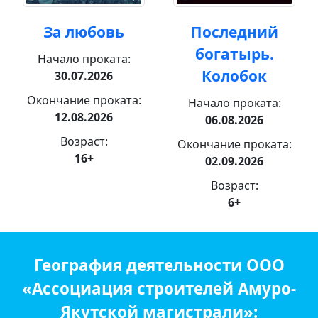
За любовь
Последний
богатырь.
Начало проката:
Колобок
30.07.2026
Окончание проката:
Начало проката:
12.08.2026
06.08.2026
Возраст:
Окончание проката:
16+
02.09.2026
Возраст:
6+
География деятельности ООО
«Ассоциация строителей Амуро-
Якутской магистрали»: