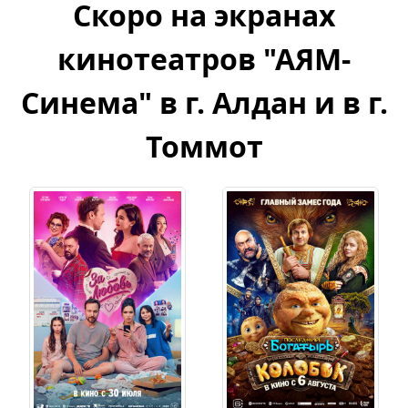
Скоро на экранах
кинотеатров "АЯМ-
Синема" в г. Алдан и в г.
Томмот