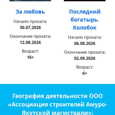
За любовь
Последний
богатырь.
Начало проката:
Колобок
30.07.2026
Окончание проката:
Начало проката:
12.08.2026
06.08.2026
Возраст:
Окончание проката:
16+
02.09.2026
Возраст:
6+
География деятельности ООО
«Ассоциация строителей Амуро-
Якутской магистрали»: