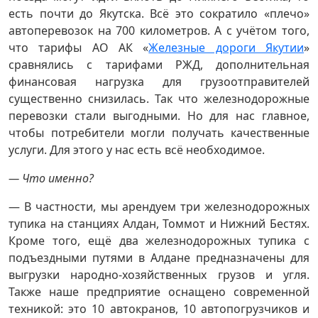
есть почти до Якутска. Всё это сократило «плечо»
автоперевозок на 700 километров. А с учётом того,
что тарифы АО АК «
Железные дороги Якутии
»
сравнялись с тарифами РЖД, дополнительная
финансовая нагрузка для грузоотправителей
существенно снизилась. Так что железнодорожные
перевозки стали выгодными. Но для нас главное,
чтобы потребители могли получать качественные
услуги. Для этого у нас есть всё необходимое.
— Что именно?
— В частности, мы арендуем три железнодорожных
тупика на станциях Алдан, Томмот и Нижний Бестях.
Кроме того, ещё два железнодорожных тупика с
подъездными путями в Алдане предназначены для
выгрузки народно-хозяйственных грузов и угля.
Также наше предприятие оснащено современной
техникой: это 10 автокранов, 10 автопогрузчиков и