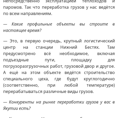
непосредственно эксплуатацией теплоходов и
паромов. Так что переработка грузов у нас ведётся
по всем направлениям.
— Какие профильные объекты вы строите в
настоящее время?
— Это, в первую очередь, крупный логистический
центр на станции Нижний Бестях. Там
предусмотрено всё необходимое, включая
подъездные пути, площадку для
погрузоразгрузочных работ, грузовой двор и другое.
А ещё на этом объекте ведётся строительство
специального цеха, где будут круглогодично
(соответственно, при любой температуре)
перерабатываться различные виды грузов.
— Конкуренты на рынке переработки грузов у вас в
Якутии есть?