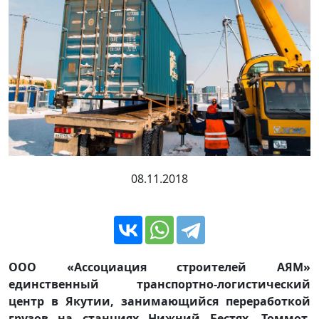
08.11.2018
ООО «Ассоциация строителей АЯМ»
единственный транспортно-логистический
центр в Якутии, занимающийся переработкой
грузов на станциях Нижний Бестях, Томмот,