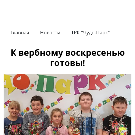
Главная
Новости
ТРК "Чудо-Парк"
К вербному воскресенью
готовы!