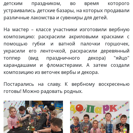
детским праздником, во время которого
устраивались детские базары, на которых продавали
различные лакомства и сувениры для детей.
На мастер – классе участники изготовили вербную
композицию: раскрасили акриловыми красками с
помощью губки и ватной палочки горшочек,
украсили его ленточкой, раскрасили деревянный
топпер (вид праздничного декора) "яйцо"
карандашами и фломастерами. А затем создали
композицию из веточек вербы и декора.
Постарались на славу. К вербному воскресенью
готовы! Можно радовать родных.