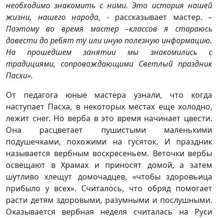
необходимо знакомить с ними. Это история нашей
жизни, нашего народа
, - рассказывает мастер. –
Поэтому во время мастер –классов я стараюсь
довести до ребят ту или иную полезную информацию.
На прошедшем занятии мы знакомились с
традициями, сопровождающими Светлый праздник
Пасхи».
От педагога юные мастера узнали, что когда
наступает Пасха, в некоторых местах еще холодно,
лежит снег. Но верба в это время начинает цвести.
Она расцветает пушистыми маленькими
подушечками, похожими на гусяток. И праздник
называется вербным воскресеньем. Веточки вербы
освещают в Храмах и приносят домой, а затем
шутливо хлещут домочадцев, «чтобы здоровьица
прибыло у всех». Считалось, что обряд помогает
расти детям здоровыми, разумными и послушными.
Оказывается вербная неделя считалась на Руси