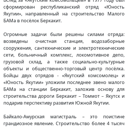
сформирован республиканский отряд «Юность
Якутии», направленный на строительство Малого
БАМа в посёлок Беркакит.
Огромные задачи были решены силами отряда:
возведены очистная станция, водозаборные
сооружения, сантехнические и электротехнические
сети, больничный комплекс, локомотивное депо,
грузовой склад, а также социально-культурные
объекты и общественно-торговый центр посёлка.
Бойцы двух отрядов - «Якутский комсомолец» и
«Юность Якутии» уложили последнее звено малого
БАМа на станции Беркакит, заложив основу для
строительства дороги Беркакит – Томмот – Якутск и
подарив перспективу развития Южной Якутии.
Байкало-Амурская магистраль – это поистине
грандиозное явление. Строительство более 4 тысяч