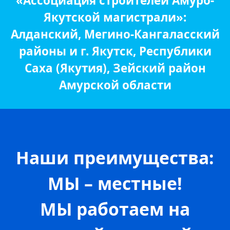
«Ассоциация строителей Амуро-
Якутской магистрали»:
Алданский, Мегино-Кангаласский
районы и г. Якутск, Республики
Саха (Якутия), Зейский район
Амурской области
Наши преимущества:
МЫ – местные!
МЫ работаем на