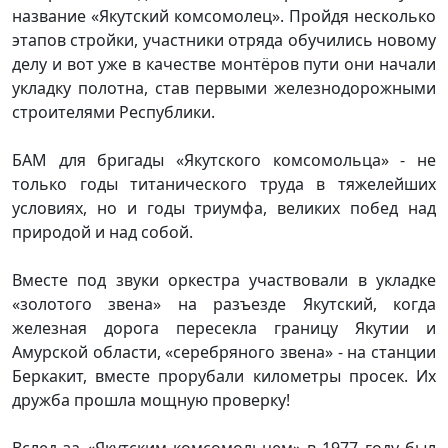
название «Якутский комсомолец». Пройдя несколько
этапов стройки, участники отряда обучились новому
делу и вот уже в качестве монтёров пути они начали
укладку полотна, став первыми железнодорожными
строителями Республики.
БАМ для бригады «Якутского комсомольца» - не
только годы титанического труда в тяжелейших
условиях, но и годы триумфа, великих побед над
природой и над собой.
Вместе под звуки оркестра участвовали в укладке
«золотого звена» на разъезде Якутский, когда
железная дорога пересекла границу Якутии и
Амурской области, «серебряного звена» - на станции
Беркакит, вместе прорубали километры просек. Их
дружба прошла мощную проверку!
Вслед за «Якутским комсомольцем» в 1977 году был