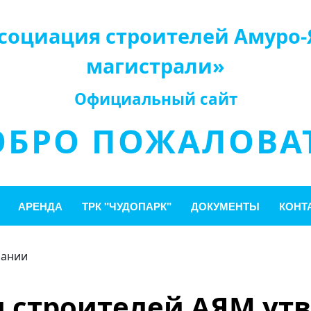
социация строителей Амуро-
магистрали»
Официальный сайт
ОБРО ПОЖАЛОВАТ
АРЕНДА
ТРК "ЧУДОПАРК"
ДОКУМЕНТЫ
КОНТ
пании
 строителей АЯМ ут