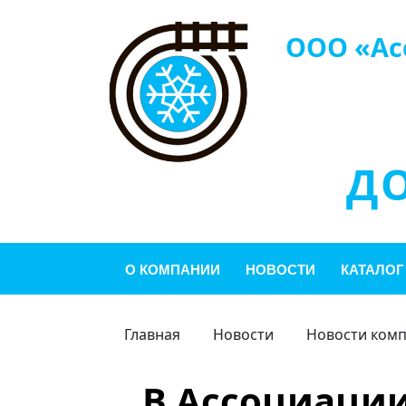
ООО «Ас
Д
О КОМПАНИИ
НОВОСТИ
КАТАЛОГ
Главная
Новости
Новости ком
В Ассоциации