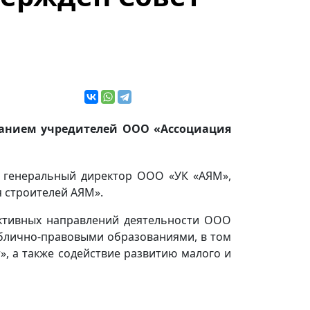
бранием учредителей ООО «Ассоциация
 генеральный директор ООО «УК «АЯМ»,
 строителей АЯМ».
ективных направлений деятельности ООО
ублично-правовыми образованиями, в том
, а также содействие развитию малого и