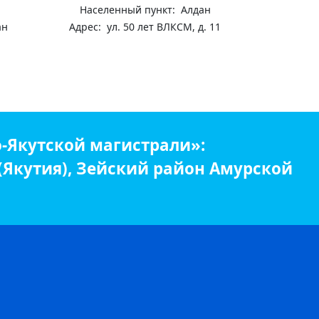
Населенный пункт: Алдан
ан
Адрес: ул. 50 лет ВЛКСМ, д. 11
-Якутской магистрали»:
 (Якутия), Зейский район Амурской