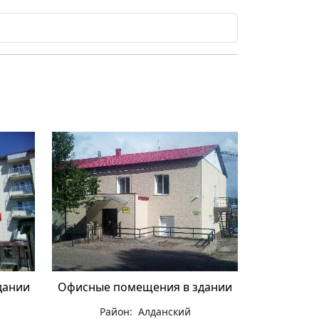
дании
Офисные помещения в здании
Район: Алданский