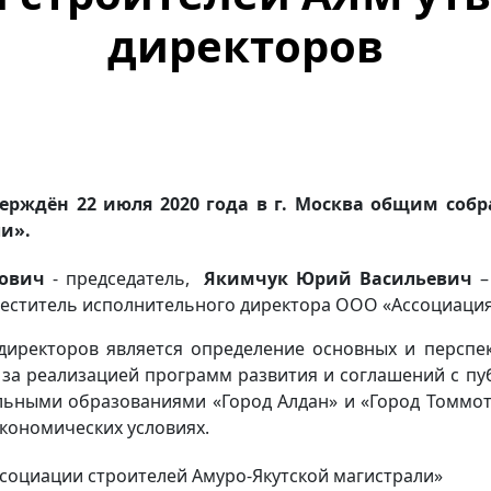
директоров
ерждён 22 июля 2020 года в г. Москва общим со
и».
вович
- председатель,
Якимчук Юрий Васильевич
–
еститель исполнительного директора ООО «Ассоциация
директоров является определение основных и персп
 за реализацией программ развития и соглашений с п
льными образованиями «Город Алдан» и «Город Томмот»
кономических условиях.
социации строителей Амуро-Якутской магистрали»