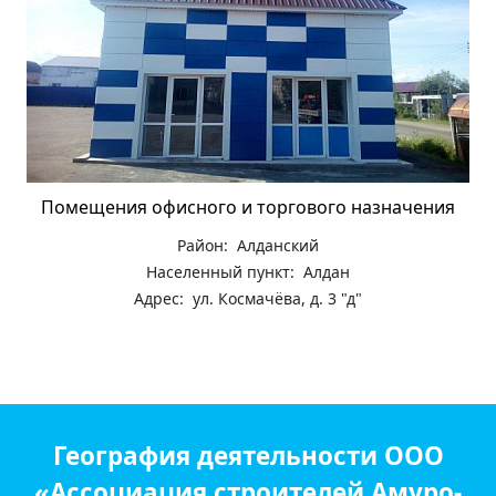
Помещения офисного и торгового назначения
Район: Алданский
Населенный пункт: Алдан
Адрес: ул. Космачёва, д. 3 "д"
География деятельности ООО
«Ассоциация строителей Амуро-