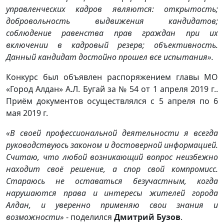
управленческих кадров являются: открытость;
добровольность выдвижения кандидатов;
соблюдение равенства прав граждан при их
включении в кадровый резерв; объективность.
Данный кандидат достойно прошел все испытания».
Конкурс был объявлен распоряжением главы МО
«Город Алдан» А.Л. Бугай за № 54 от 1 апреля 2019 г..
Приём документов осуществлялся с 5 апреля по 6
мая 2019 г.
«В своей профессиональной деятельности я всегда
руководствуюсь законом и достоверной информацией.
Считаю, что любой возникающий вопрос неизбежно
находит своё решение, а спор свой компромисс.
Стараюсь не оставаться безучастным, когда
нарушаются права и интересы жителей города
Алдан, и уверенно применяю свои знания и
возможности»
- поделился
Дмитрий Бузов
.