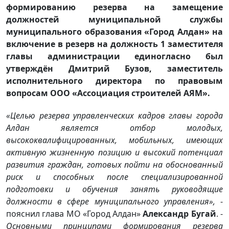
формированию резерва на замещение
должностей муниципальной службы
муниципального образования «Город Алдан» на
включение в резерв на должность 1 заместителя
главы администрации единогласно был
утверждён Дмитрий Бузов, заместитель
исполнительного директора по правовым
вопросам ООО «Ассоциация строителей АЯМ».
«Целью резерва управленческих кадров главы города
Алдан является отбор молодых,
высококвалифицированных, мобильных, имеющих
активную жизненную позицию и высокий потенциал
развития граждан, готовых пойти на обоснованный
риск и способных после специализированной
подготовки и обучения занять руководящие
должности в сфере муниципального управления»,
-
пояснил глава МО «Город Алдан»
Александр Бугай
. -
Основными принципами формирования резерва