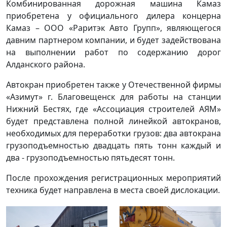
Комбинированная дорожная машина Камаз
приобретена у официального дилера концерна
Камаз – ООО «Раритэк Авто Групп», являющегося
давним партнером компании, и будет задействована
на выполнении работ по содержанию дорог
Алданского района.
Автокран приобретен также у Отечественной фирмы
«Азимут» г. Благовещенск для работы на станции
Нижний Бестях, где «Ассоциация строителей АЯМ»
будет представлена полной линейкой автокранов,
необходимых для переработки грузов: два автокрана
грузоподъемностью двадцать пять тонн каждый и
два - грузоподъемностью пятьдесят тонн.
После прохождения регистрационных мероприятий
техника будет направлена в места своей дислокации.