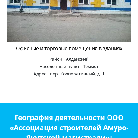
Офисные и торговые помещения в зданиях
Район: Алданский
Населенный пункт: Томмот
Адрес: пер. Кооперативный, д. 1
География деятельности ООО
«Ассоциация строителей Амуро-
Якутской магистрали»: