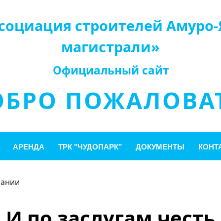
социация строителей Амуро-
магистрали»
Официальный сайт
ОБРО ПОЖАЛОВАТ
АРЕНДА
ТРК "ЧУДОПАРК"
ДОКУМЕНТЫ
КОНТ
пании
И по заслугам честь