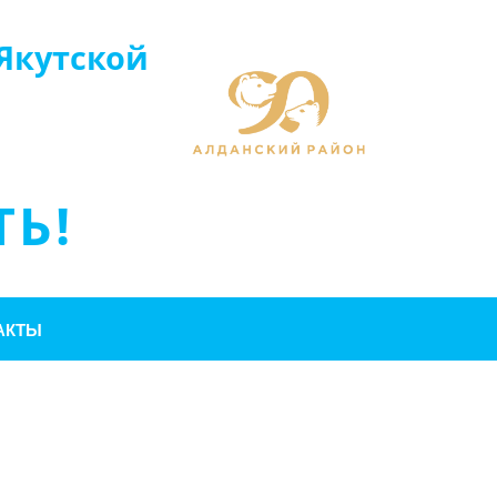
Якутской
Ь!
АКТЫ