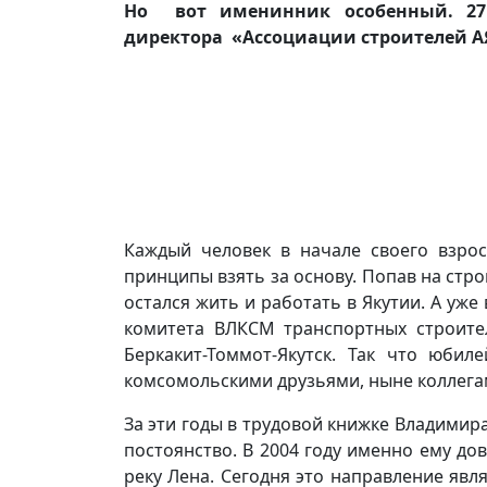
Но вот именинник особенный. 27 л
директора «Ассоциации строителей 
Каждый человек в начале своего взрос
принципы взять за основу. Попав на стр
остался жить и работать в Якутии. А уж
комитета ВЛКСМ транспортных строите
Беркакит-Томмот-Якутск. Так что юби
комсомольскими друзьями, ныне коллегам
За эти годы в трудовой книжке Владимир
постоянство. В 2004 году именно ему до
реку Лена. Сегодня это направление явл