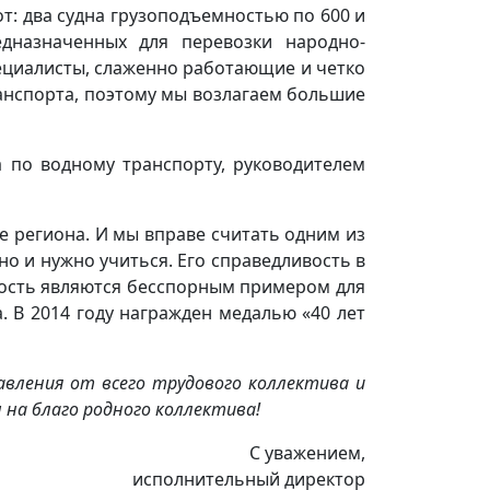
: два судна грузоподъемностью по 600 и
редназначенных для перевозки народно-
пециалисты, слаженно работающие и четко
анспорта, поэтому мы возлагаем большие
 по водному транспорту, руководителем
е региона. И мы вправе считать одним из
но и нужно учиться. Его справедливость в
ность являются бесспорным примером для
. В 2014 году награжден медалью «40 лет
авления от всего трудового коллектива и
 на благо родного коллектива!
С уважением,
исполнительный директор