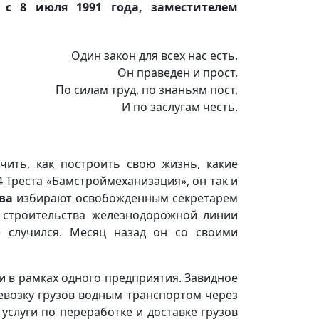
 с 8 июля 1991 года, заместителем
Один закон для всех нас есть.
Он праведен и прост.
По силам труд, по знаньям пост,
И по заслугам честь.
чить, как построить свою жизнь, какие
 Треста «Бамстроймеханизация», он так и
ва
избирают освобожденным секретарем
 строительства железнодорожной линии
е случился. Месяц назад он со своими
и в рамках одного предприятия. Завидное
ревозку грузов водным транспортом через
услуги по переработке и доставке грузов