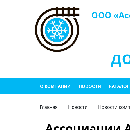
ООО «Ас
Д
О КОМПАНИИ
НОВОСТИ
КАТАЛОГ
Главная
Новости
Новости ком
Ассоциации А