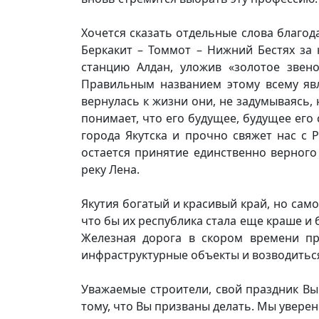
Хочется сказать отдельные слова благо
Беркакит – Томмот – Нижний Бестях за
станцию Алдан, уложив «золотое звен
Правильным названием этому всему явл
вернулась к жизни они, не задумываясь,
понимает, что его будущее, будущее его 
города Якутска и прочно свяжет нас с
остается принятие единственно верног
реку Лена.
Якутия богатый и красивый край, но само
что бы их республика стала еще краше и 
Железная дорога в скором времени про
инфраструктурные объекты и возводитьс
Уважаемые строители, свой праздник Вы 
тому, что Вы призваны делать. Мы уверен