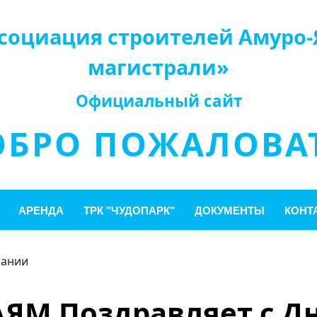
социация строителей Амуро-
магистрали»
Официальный сайт
ОБРО ПОЖАЛОВАТ
АРЕНДА
ТРК "ЧУДОПАРК"
ДОКУМЕНТЫ
КОНТ
пании
ЯМ Поздравляет с Д