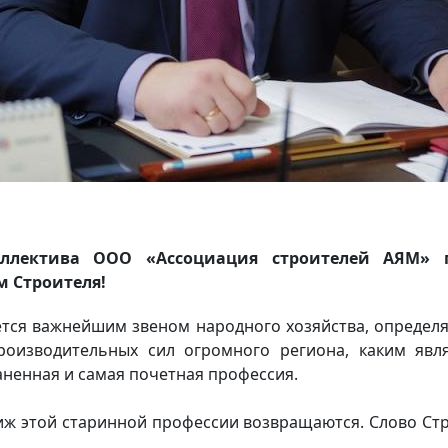
ллектива ООО «Ассоциация строителей АЯМ» п
 Строителя!
ется важнейшим звеном народного хозяйства, опреде
оизводительных сил огромного региона, каким являе
аненная и самая почетная профессия.
стиж этой старинной профессии возвращаются. Слово Ст