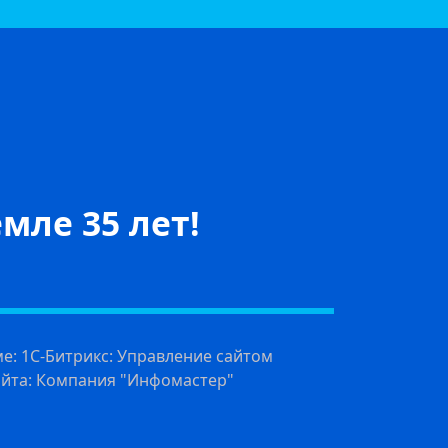
мле 35 лет!
ме: 1С-Битрикс: Управление сайтом
айта: Компания "Инфомастер"