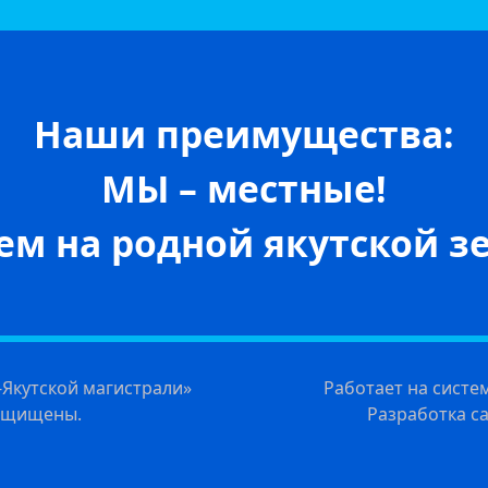
Наши преимущества:
МЫ – местные!
м на родной якутской зе
Якутской магистрали»
Работает на систе
защищены.
Разработка с