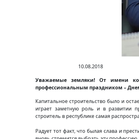
10.08.2018
Уважаемые земляки! От имени ко
профессиональным праздником – Днем
Капитальное строительство было и оста
играет заметную роль и в развитии пр
строитель в республике самая распростр
Радует тот факт, что былая слава и пре
вновь стремится выбрать эту профессию.