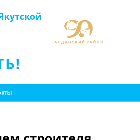
Якутской
Ь!
АКТЫ
нем строителя