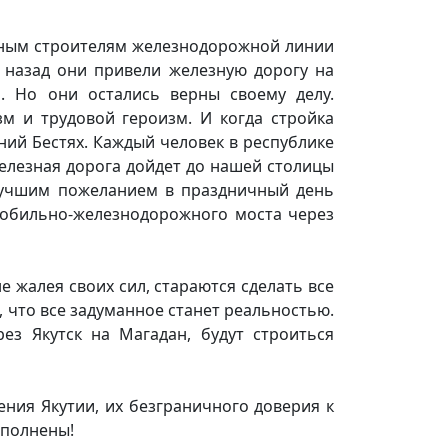
ртным строителям железнодорожной линии
 назад они привели железную дорогу на
. Но они остались верны своему делу.
м и трудовой героизм. И когда стройка
ний Бестях. Каждый человек в республике
 железная дорога дойдет до нашей столицы
 лучшим пожеланием в праздничный день
мобильно-железнодорожного моста через
е жалея своих сил, стараются сделать все
, что все задуманное станет реальностью.
ез Якутск на Магадан, будут строиться
ения Якутии, их безграничного доверия к
ыполнены!