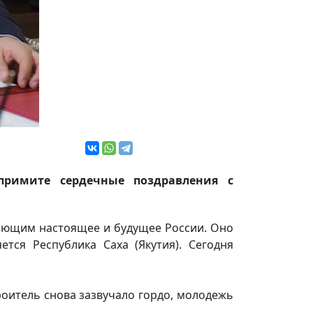
римите сердечные поздравления с
ляющим настоящее и будущее России. Оно
тся Республика Саха (Якутия). Сегодня
роитель снова зазвучало гордо, молодежь