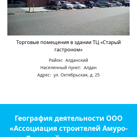
Торговые помещения в здании ТЦ «Старый
гастроном»
Район: Алданский
Населенный пункт: Алдан
Адрес: ул. Октябрьская, д. 25
География деятельности ООО
«Ассоциация строителей Амуро-