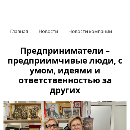
Главная
Новости
Новости компании
Предприниматели –
предприимчивые люди, с
умом, идеями и
ответственностью за
других