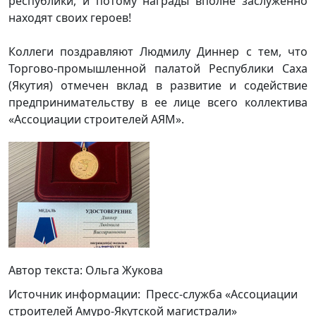
республики, и потому награды вполне заслуженно
находят своих героев!
Коллеги поздравляют Людмилу Диннер с тем, что
Торгово-промышленной палатой Республики Саха
(Якутия) отмечен вклад в развитие и содействие
предпринимательству в ее лице всего коллектива
«Ассоциации строителей АЯМ».
Автор текста:
Ольга Жукова
Источник информации: Пресс-служба «Ассоциации
строителей Амуро-Якутской магистрали»