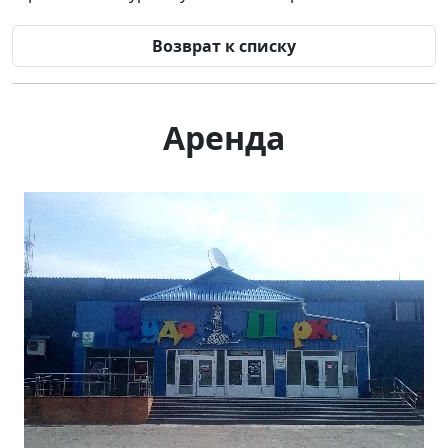
Возврат к списку
Аренда