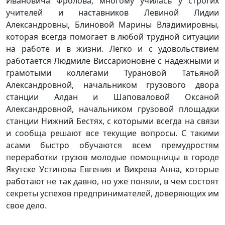
Ивановича Фролова, многому училась у строгих
учителей и наставников Левиной Лидии
Александровны, Блиновой Марины Владимировны,
которая всегда помогает в любой трудной ситуации
на работе и в жизни. Легко и с удовольствием
работается Людмиле Виссарионовне с надежными и
грамотыми коллегами Турановой Татьяной
Александровной, начальником грузового двора
станции Алдан и Шаповаловой Оксаной
Александровной, начальником грузовой площадки
станции Нижний Бестях, с которыми всегда на связи
и сообща решают все текущие вопросы. С такими
асами быстро обучаются всем премудростям
переработки грузов молодые помощницы в городе
Якутске Устинова Евгения и Вихрева Анна, которые
работают не так давно, но уже поняли, в чем состоят
секреты успехов предпринимателей, доверяющих им
свое дело.