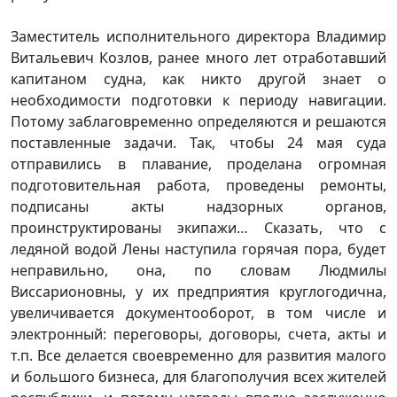
Заместитель исполнительного директора Владимир
Витальевич Козлов, ранее много лет отработавший
капитаном судна, как никто другой знает о
необходимости подготовки к периоду навигации.
Потому заблаговременно определяются и решаются
поставленные задачи. Так, чтобы 24 мая суда
отправились в плавание, проделана огромная
подготовительная работа, проведены ремонты,
подписаны акты надзорных органов,
проинструктированы экипажи… Сказать, что с
ледяной водой Лены наступила горячая пора, будет
неправильно, она, по словам Людмилы
Виссарионовны, у их предприятия круглогодична,
увеличивается документооборот, в том числе и
электронный: переговоры, договоры, счета, акты и
т.п. Все делается своевременно для развития малого
и большого бизнеса, для благополучия всех жителей