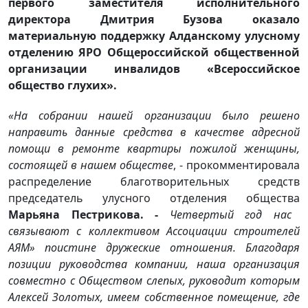
первого заместителя исполнительного
директора Дмитрия Бузова оказало
материальную поддержку Алданскому улусному
отделению ЯРО Общероссийской общественной
организации инвалидов «Всероссийское
общество глухих».
«На собрании нашей организации было решено
направить данные средства в качестве адресной
помощи в ремонте квартиры пожилой женщины,
состоящей в нашем обществе
, - прокомментировала
распределение благотворительных средств
председатель улусного отделения общества
Марьяна Пестрикова. -
Четвертый год нас
связывают с коллективом Ассоциации строителей
АЯМ» поистине дружеские отношения. Благодаря
позиции руководства компании, наша организация
совместно с Обществом слепых, руководит которым
Алексей Золотых, имеем собственное помещение, где