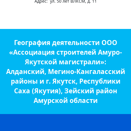
Адрес: ул. 50 лет ВЛКСМ, д. 11
География деятельности ООО
«Ассоциация строителей Амуро-
Якутской магистрали»:
Алданский, Мегино-Кангаласский
районы и г. Якутск, Республики
Саха (Якутия), Зейский район
Амурской области