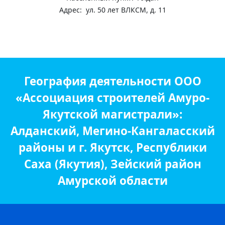
Адрес: ул. 50 лет ВЛКСМ, д. 11
География деятельности ООО
«Ассоциация строителей Амуро-
Якутской магистрали»:
Алданский, Мегино-Кангаласский
районы и г. Якутск, Республики
Саха (Якутия), Зейский район
Амурской области