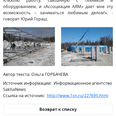
«Люблю работу, связанную с техникой и
оборудованием, и «Ассоциация АЯМ» дает мне эту
возможность – заниматься любимым делом!», -
говорит Юрий Гораш.
Автор текста:
Ольга ГОРБАЧЕВА
Источник информации: Информационное агентство
SakhaNews
Ссылка на источник:
http://www.1sn.ru/227695.html
Возврат к списку