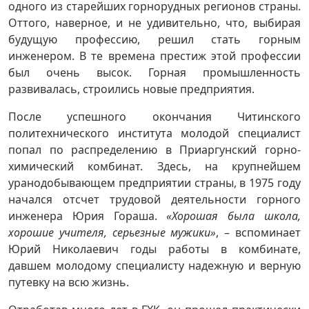
одного из старейших горнорудных регионов страны.
Оттого, наверное, и не удивительно, что, выбирая
будущую профессию, решил стать горным
инженером. В те времена престиж этой профессии
был очень высок. Горная промышленность
развивалась, строились новые предприятия.
После успешного окончания Читинского
политехнического института молодой специалист
попал по распределению в Приаргунский горно-
химический комбинат. Здесь, на крупнейшем
уранодобывающем предприятии страны, в 1975 году
начался отсчет трудовой деятельности горного
инженера Юрия Гораша.
«Хорошая была школа,
хорошие учителя, серьезные мужики»
, – вспоминает
Юрий Николаевич годы работы в комбинате,
давшем молодому специалисту надежную и верную
путевку на всю жизнь.