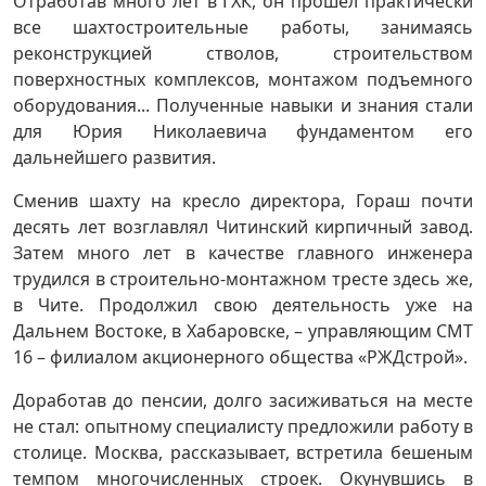
Отработав много лет в ГХК, он прошел практически
все шахтостроительные работы, занимаясь
реконструкцией стволов, строительством
поверхностных комплексов, монтажом подъемного
оборудования... Полученные навыки и знания стали
для Юрия Николаевича фундаментом его
дальнейшего развития.
Сменив шахту на кресло директора, Гораш почти
десять лет возглавлял Читинский кирпичный завод.
Затем много лет в качестве главного инженера
трудился в строительно-монтажном тресте здесь же,
в Чите. Продолжил свою деятельность уже на
Дальнем Востоке, в Хабаровске, – управляющим СМТ
16 – филиалом акционерного общества «РЖДстрой».
Доработав до пенсии, долго засиживаться на месте
не стал: опытному специалисту предложили работу в
столице. Москва, рассказывает, встретила бешеным
темпом многочисленных строек. Окунувшись в