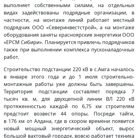
выполняет собственными силами, на отдельных
видах задействованы подрядные организации, в
частности, на монтаже линий работает местный
подрядчик ООО «Северинвестстрой», а на монтаже
оборудования заняты красноярские энергетики ООО
«ЕРСМ Сибири». Планируется привлечь подрядчиков
также при выполнении комплекса пусконаладочных
работ.
Строительство подстанции 220 кВ в с.Амга началось
в январе этого года и до 1 июля строительно-
монтажные работы уже должны быть завершены.
Территория подстанции составляет порядка 7
тысяч кв. м, для двухцепной линии ВЛ 220 кВ
протяженностью каждой по 6,75 км строителям
предстоит возвести 44 опоры. Посреди тайги,
в 176 км от Алдана, где в скором времени появится
новый мощный энергетический объект, вырос
большой вахтовый городок, вовсю работает техника