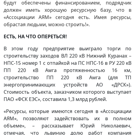
будут обеспечены финансированием, подрядчик
должен иметь хорошую ресурсную базу, что в
«Ассоциации АЯМ» сегодня есть. Имея ресурсы,
обрастая людьми, можно строить!».
ЕСТЬ, НА ЧТО ОПЕРЕТЬСЯ!
В этом году предприятие выиграло торги по
строительству заходов ВЛ 220 кВ Нижний Куранах –
НПС-15 номер 1 с отпайкой на ПС НПС-16 в РУ 220 кВ
ПП 220 кВ Амга протяженностью 16 км,
строительство ПП 220 кВ Амга (для ТП
энергопринимающих устройств АО «ДРСК»).
Стоимость объекта, заказчиком которого выступает
ПАО «ФСК ЕЭС», составила 1,3 млрд рублей.
«Ресурсы, которые имеются сегодня в «Ассоциации
АЯМ», позволяют задействовать их в полном
объеме», – рассказывает Юрий Николаевич,
отмечая, что львиную долю работ компания