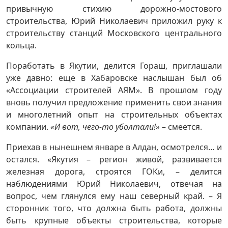
привычную стихию дорожно-мостового
строительства, Юрий Николаевич приложил руку к
строительству станций Московского центрального
кольца.
Поработать в Якутии, делится Гораш, приглашали
уже давно: еще в Хабаровске наслышан был об
«Ассоциации строителей АЯМ». В прошлом году
вновь получил предложение применить свои знания
и многолетний опыт на строительных объектах
компании.
«И вот, чего-то уболтали!»
– смеется.
Приехав в нынешнем январе в Алдан, осмотрелся… и
остался. «Якутия – регион живой, развивается
железная дорога, строятся ГОКи, – делится
наблюдениями Юрий Николаевич, отвечая на
вопрос, чем глянулся ему наш северный край. – Я
сторонник того, что должна быть работа, должны
быть крупные объекты строительства, которые