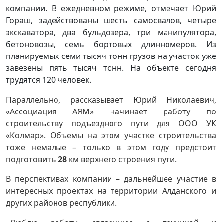
компании. В ежедневном режиме, отмечает Юрий
Гораш, задействованы шесть самосвалов, четыре
экскаватора, два бульдозера, три манипулятора,
бетоновозы, семь бортовых длинномеров. Из
планируемых семи тысяч тонн грузов на участок уже
завезены пять тысяч тонн. На объекте сегодня
трудятся 120 человек.
Параллельно, рассказывает Юрий Николаевич,
«Ассоциация АЯМ» начинает работу по
строительству подъездного пути для ООО УК
«Колмар». Объемы на этом участке строительства
тоже немалые – только в этом году предстоит
подготовить
28
км верхнего строения пути.
В перспективах компании – дальнейшее участие в
интересных проектах на территории Алданского и
других районов республики.