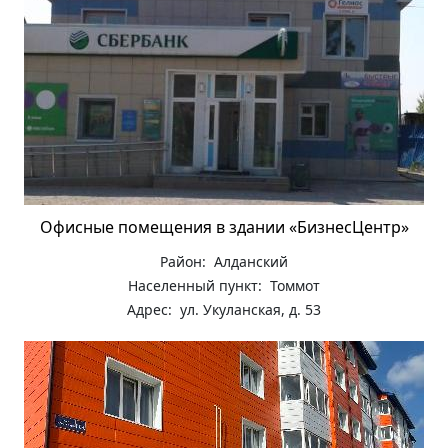
Офисные помещения в здании «БизнесЦентр»
Район: Алданский
Населенный пункт: Томмот
Адрес: ул. Укуланская, д. 53