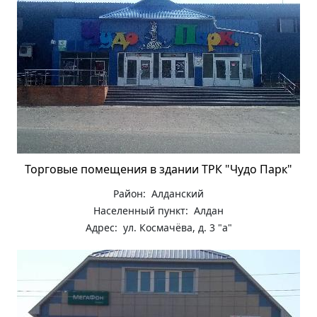
Торговые помещения в здании ТРК "Чудо Парк"
Район: Алданский
Населенный пункт: Алдан
Адрес: ул. Космачёва, д. 3 "а"