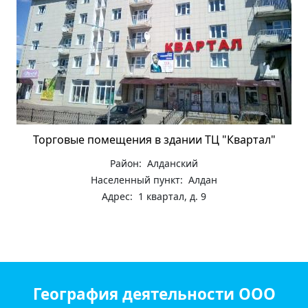
Торговые помещения в здании ТЦ "Квартал"
Район: Алданский
Населенный пункт: Алдан
Адрес: 1 квартал, д. 9
География деятельности ООО