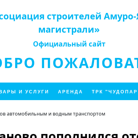
социация строителей Амуро-
магистрали»
Официальный сайт
ОБРО ПОЖАЛОВАТ
ВАРЫ И УСЛУГИ
АРЕНДА
ТРК "ЧУДОПАР
зов автомобильным и водным транспортом
аново пополнился о