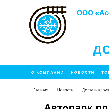
ООО «Ас
Д
О КОМПАНИИ
НОВОСТИ
ТО
Главная
Новости
Доставка гру
Автопарк пл