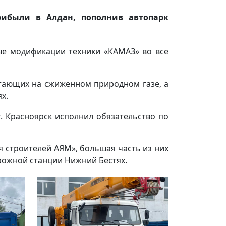
рибыли в Алдан, пополнив автопарк
ые модификации техники «КАМАЗ» во все
отающих на сжиженном природном газе, а
х.
 Красноярск исполнил обязательство по
 строителей АЯМ», большая часть из них
орожной станции Нижний Бестях.