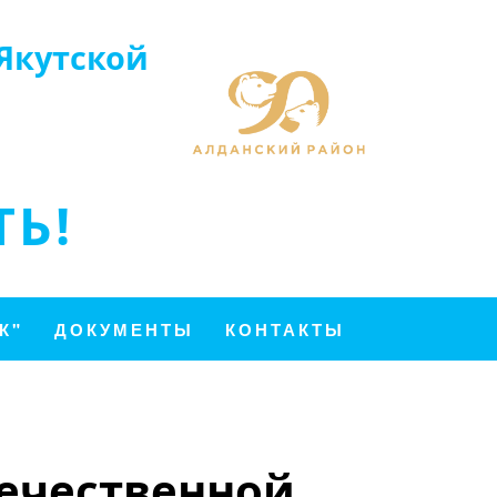
Якутской
Ь!
К"
ДОКУМЕНТЫ
КОНТАКТЫ
течественной