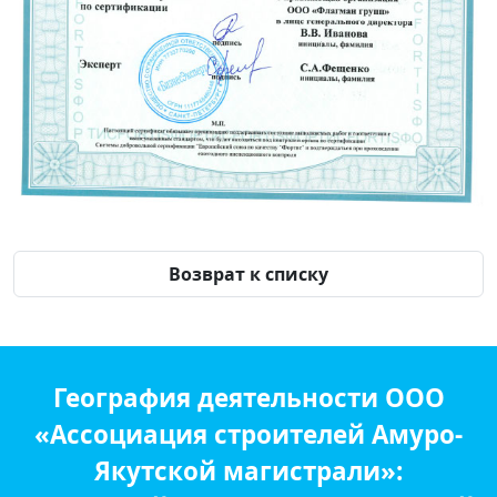
Возврат к списку
География деятельности ООО
«Ассоциация строителей Амуро-
Якутской магистрали»: