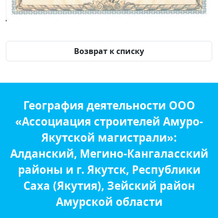
Возврат к списку
География деятельности ООО
«Ассоциация строителей Амуро-
Якутской магистрали»:
Алданский, Мегино-Кангаласский
районы и г. Якутск, Республики
Саха (Якутия), Зейский район
Амурской области