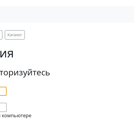
Каталог
ия
вторизуйтесь
м компьютере