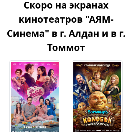
Скоро на экранах
кинотеатров "АЯМ-
Синема" в г. Алдан и в г.
Томмот