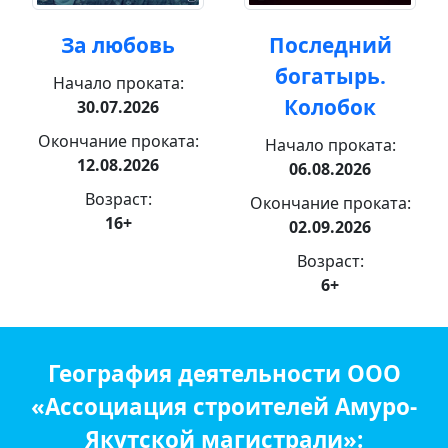
За любовь
Последний
богатырь.
Начало проката:
Колобок
30.07.2026
Окончание проката:
Начало проката:
12.08.2026
06.08.2026
Возраст:
Окончание проката:
16+
02.09.2026
Возраст:
6+
География деятельности ООО
«Ассоциация строителей Амуро-
Якутской магистрали»: