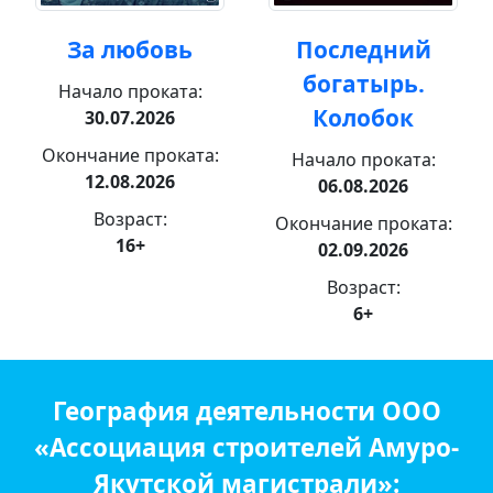
За любовь
Последний
богатырь.
Начало проката:
Колобок
30.07.2026
Окончание проката:
Начало проката:
12.08.2026
06.08.2026
Возраст:
Окончание проката:
16+
02.09.2026
Возраст:
6+
География деятельности ООО
«Ассоциация строителей Амуро-
Якутской магистрали»: