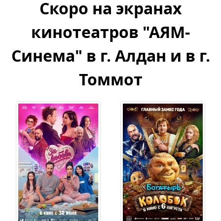
Скоро на экранах
кинотеатров "АЯМ-
Синема" в г. Алдан и в г.
Томмот