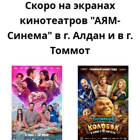
Скоро на экранах
кинотеатров "АЯМ-
Синема" в г. Алдан и в г.
Томмот