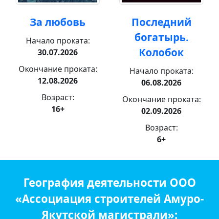
За любовь
Последний
богатырь.
Начало проката:
Колобок
30.07.2026
Окончание проката:
Начало проката:
12.08.2026
06.08.2026
Возраст:
Окончание проката:
16+
02.09.2026
Возраст:
6+
География деятельности ООО
«Ассоциация строителей Амуро-
Якутской магистрали»: